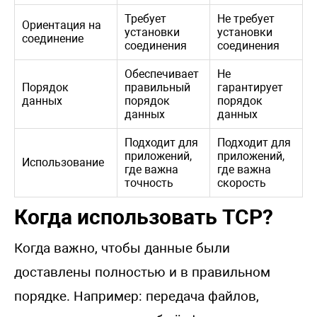
Требует
Не требует
Ориентация на
установки
установки
соединение
соединения
соединения
Обеспечивает
Не
Порядок
правильный
гарантирует
данных
порядок
порядок
данных
данных
Подходит для
Подходит для
приложений,
приложений,
Использование
где важна
где важна
точность
скорость
Когда использовать TCP?
Когда важно, чтобы данные были
доставлены полностью и в правильном
порядке. Например: передача файлов,