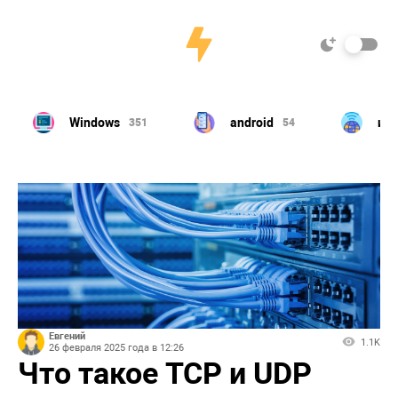
Windows
android
ин
351
54
Евгений
1.1K
26 февраля 2025 года в 12:26
Что такое TCP и UDP