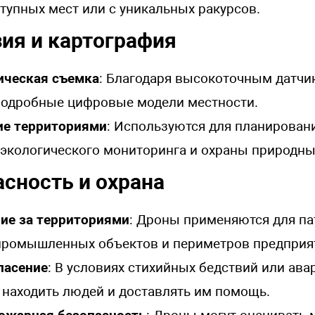
тупных мест или с уникальных ракурсов.
зия и картография
ическая съемка
: Благодаря высокоточным датч
подробные цифровые модели местности.
ие территориями
: Используются для планирован
 экологического мониторинга и охраны природны
асность и охрана
ие за территориями
: Дроны применяются для п
 промышленных объектов и периметров предприя
пасение
: В условиях стихийных бедствий или ава
находить людей и доставлять им помощь.