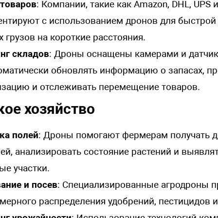
 товаров
: Компании, такие как Amazon, DHL, UPS и
ентируют с использованием дронов для быстрой
 грузов на короткие расстояния.
нг складов
: Дроны оснащены камерами и датчик
оматически обновлять информацию о запасах, п
изацию и отслеживать перемещение товаров.
кое хозяйство
ка полей
: Дроны помогают фермерам получать 
ей, анализировать состояние растений и выявля
е участки.
ание и посев
: Специализированные агродроны 
мерного распределения удобрений, пестицидов и
нг урожайности
: Использование технологий ко