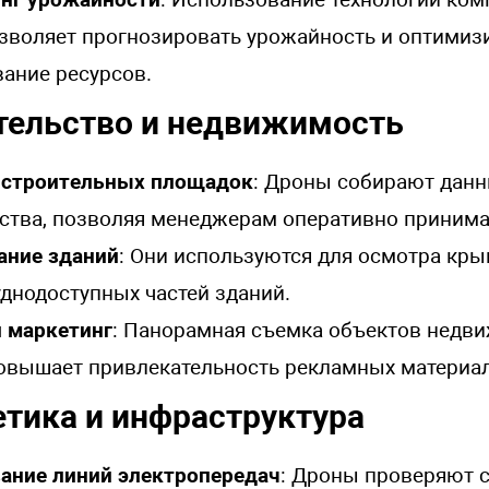
зволяет прогнозировать урожайность и оптимиз
ание ресурсов.
ительство и недвижимость
 строительных площадок
: Дроны собирают данн
ства, позволяя менеджерам оперативно принима
ание зданий
: Они используются для осмотра кры
уднодоступных частей зданий.
и маркетинг
: Панорамная съемка объектов недв
овышает привлекательность рекламных материа
етика и инфраструктура
ание линий электропередач
: Дроны проверяют 