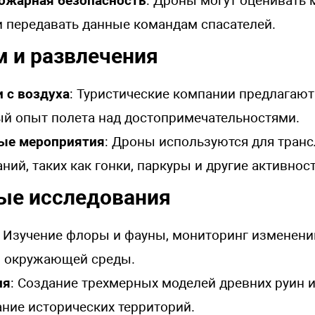
ожарная безопасность
: Дроны могут оценивать
 передавать данные командам спасателей.
м и развлечения
 с воздуха
: Туристические компании предлагаю
й опыт полета над достопримечательностями.
ые мероприятия
: Дроны используются для тран
ний, таких как гонки, паркуры и другие активност
ные исследования
: Изучение флоры и фауны, мониторинг изменени
я окружающей среды.
ия
: Создание трехмерных моделей древних руин 
ние исторических территорий.