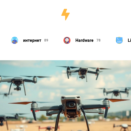
Hardware
Linux
игры
78
23