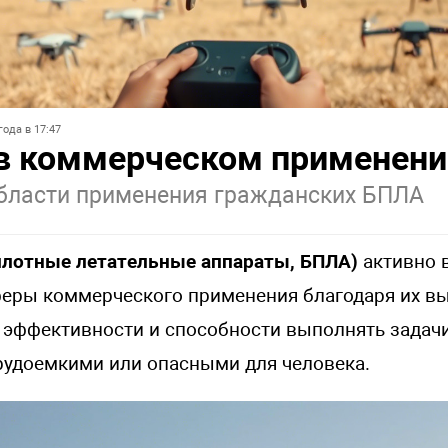
года в 17:47
в коммерческом применени
бласти применения гражданских БПЛА
илотные летательные аппараты, БПЛА)
активно 
еры коммерческого применения благодаря их в
 эффективности и способности выполнять задачи
рудоемкими или опасными для человека.