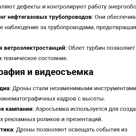
ляют дефекты и контролируют работу энергообо
нг нефтегазовых трубопроводов
: Они обеспечи
е наблюдение за трубопроводами, предотвращая 
я ветроэлектростанций
: Облет турбин позволяе
х техническое состояние.
графия и видеосъемка
едиа
: Дроны стали незаменимыми инструментами
кинематографичных кадров с высоты.
е кампании
: Аэросъемка используется для созд
х рекламных роликов и презентаций.
тика
: Дроны позволяют освещать события из