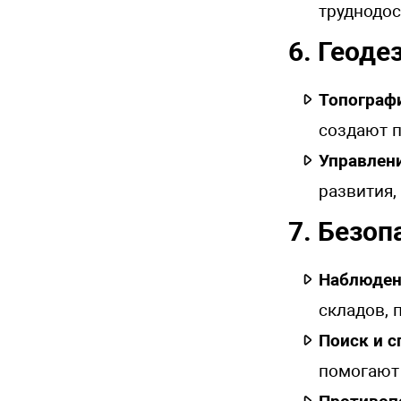
труднодос
6. Геоде
Топограф
создают 
Управлен
развития,
7. Безоп
Наблюден
складов,
Поиск и с
помогают 