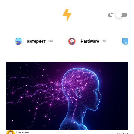
интернет
Hardware
L
89
78
Евгений