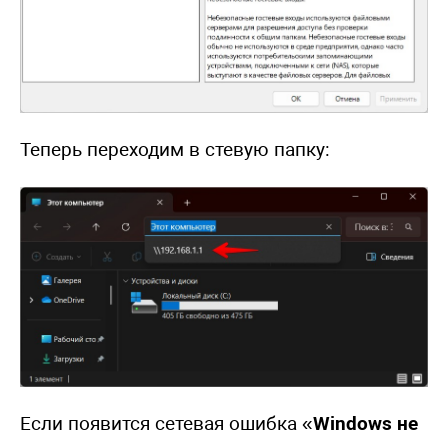
Теперь переходим в стевую папку:
Если появится сетевая ошибка «
Windows не