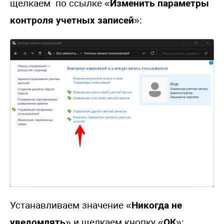
щелкаем по ссылке «
Изменить параметры
контроля учетных записей
»:
Устанавливаем значение «
Никогда не
уведомлять
» и щелкаем кнопку «
ОК
»: