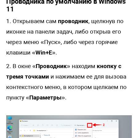
Проводника по умолчанию в Windows
11
1. Открываем сам
проводник
, щелкнув по
иконке на панели задач, либо открыв его
через меню «Пуск», либо через горячие
клавиши «
Win+E
».
2. В окне «
Проводник
» находим
кнопку с
тремя точками
и нажимаем ее для вызова
контекстного меню, в котором щелкаем по
пункту «
Параметры
».