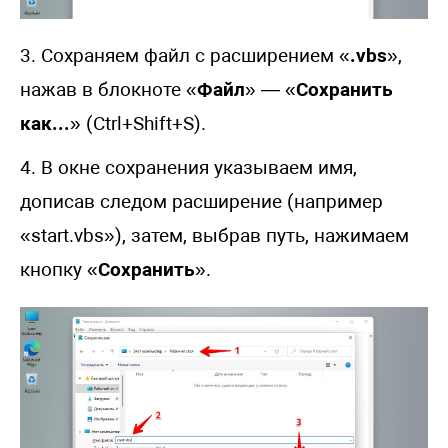
3. Сохраняем файл с расширением «
.vbs
»,
нажав в блокноте «
Файл
» — «
Сохранить
как...
» (Ctrl+Shift+S).
4. В окне сохранения указываем имя,
дописав следом расширение (например
«start.vbs»), затем, выбрав путь, нажимаем
кнопку «
Сохранить
».