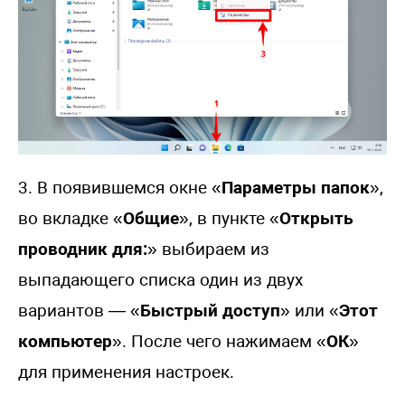
3. В появившемся окне «
Параметры папок
»,
во вкладке «
Общие
», в пункте «
Открыть
проводник для:
» выбираем из
выпадающего списка один из двух
вариантов — «
Быстрый доступ
» или «
Этот
компьютер
». После чего нажимаем «
ОК
»
для применения настроек.