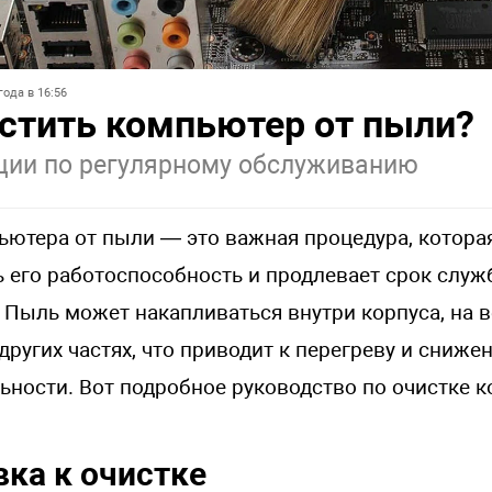
года в 16:56
стить компьютер от пыли?
ции по регулярному обслуживанию
ьютера от пыли — это важная процедура, котора
 его работоспособность и продлевает срок слу
 Пыль может накапливаться внутри корпуса, на в
других частях, что приводит к перегреву и сниже
ьности. Вот подробное руководство по очистке 
ка к очистке