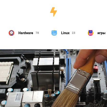
Hardware
Linux
игры
78
23