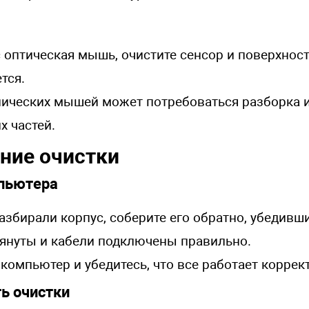
с оптическая мышь, очистите сенсор и поверхност
тся.
ических мышей может потребоваться разборка и
х частей.
ние очистки
пьютера
азбирали корпус, соберите его обратно, убедивши
януты и кабели подключены правильно.
компьютер и убедитесь, что все работает коррек
ь очистки