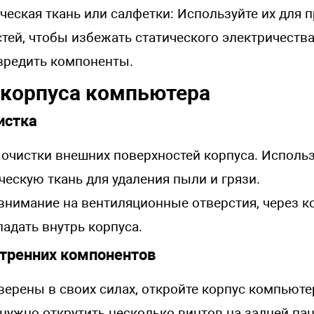
ческая ткань или салфетки: Используйте их для 
тей, чтобы избежать статического электричества
вредить компоненты.
 корпуса компьютера
истка
 очистки внешних поверхностей корпуса. Исполь
ческую ткань для удаления пыли и грязи.
внимание на вентиляционные отверстия, через 
адать внутрь корпуса.
утренних компонентов
верены в своих силах, откройте корпус компьют
 нужно открутить несколько винтов на задней пан