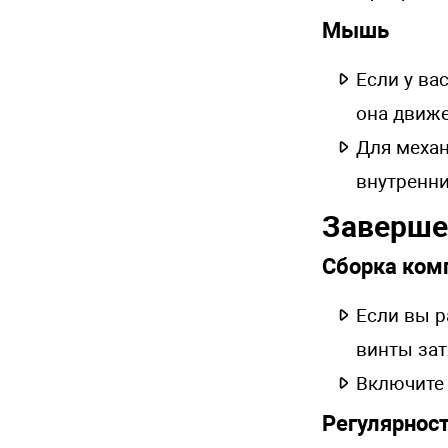
Мышь
Если у ва
она движе
Для механ
внутренни
Заверше
Сборка ком
Если вы р
винты зат
Включите 
Регулярност