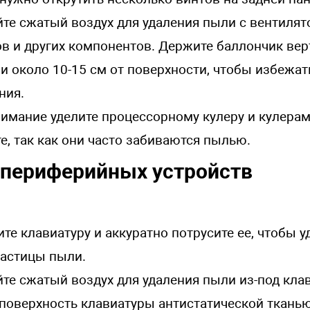
те сжатый воздух для удаления пыли с вентилят
в и других компонентов. Держите баллончик вер
и около 10-15 см от поверхности, чтобы избежат
ния.
имание уделите процессорному кулеру и кулерам
е, так как они часто забиваются пылью.
 периферийных устройств
те клавиатуру и аккуратно потрусите ее, чтобы у
частицы пыли.
те сжатый воздух для удаления пыли из-под кла
поверхность клавиатуры антистатической тканью