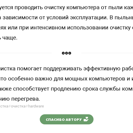
ется проводить очистку компьютера от пыли ка
в зависимости от условий эксплуатации. В пыль
х или при интенсивном использовании очистку 
 чаще.
чистка помогает поддерживать эффективную раб
что особенно важно для мощных компьютеров и 
также способствует продлению срока службы ком
ию перегрева.
стка
#
очистка
#
hardware
СПАСИБО АВТОРУ