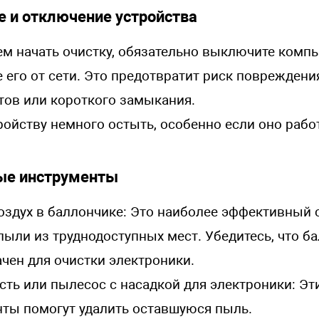
 и отключение устройства
м начать очистку, обязательно выключите компь
 его от сети. Это предотвратит риск повреждени
ов или короткого замыкания.
ройству немного остыть, особенно если оно рабо
ые инструменты
здух в баллончике: Это наиболее эффективный 
пыли из труднодоступных мест. Убедитесь, что б
чен для очистки электроники.
сть или пылесос с насадкой для электроники: Эт
ты помогут удалить оставшуюся пыль.