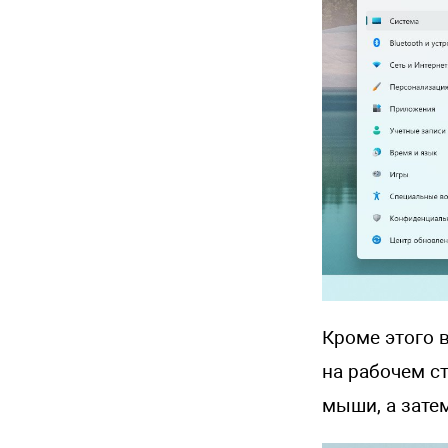
Кроме этого 
на рабочем ст
мыши, а зате