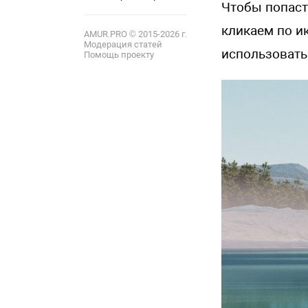
Чтобы попаст
12
кликаем по и
AMUR.PRO © 2015-2026 г.
Модерация статей
использовать
Помощь проекту