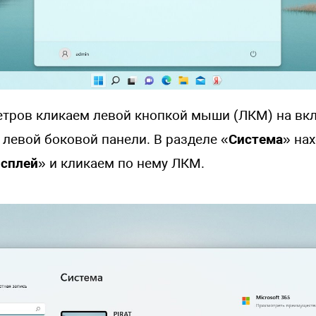
етров кликаем левой кнопкой мыши (ЛКМ) на вк
а левой боковой панели. В разделе «
Система
» на
сплей
» и кликаем по нему ЛКМ.