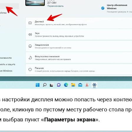
в настройки дисплея можно попасть через конте
оле, кликнув по пустому месту рабочего стола п
м выбрав пункт «
Параметры экрана
».