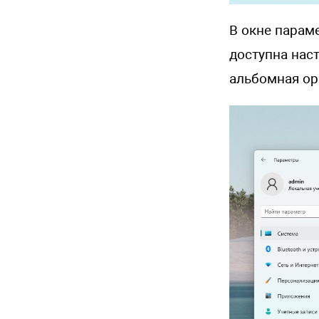
В окне парам
доступна нас
альбомная ор