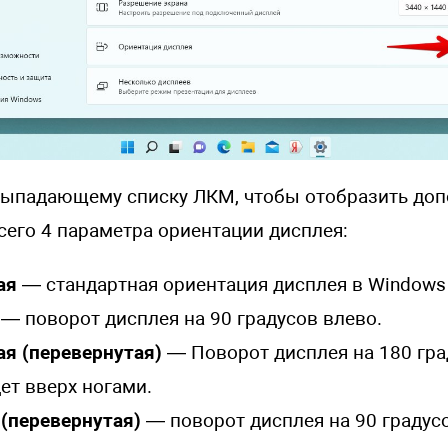
ыпадающему списку ЛКМ, чтобы отобразить до
сего 4 параметра ориентации дисплея:
ая
— стандартная ориентация дисплея в Windows 
— поворот дисплея на 90 градусов влево.
я (перевернутая)
— Поворот дисплея на 180 град
ет вверх ногами.
(перевернутая)
— поворот дисплея на 90 градус