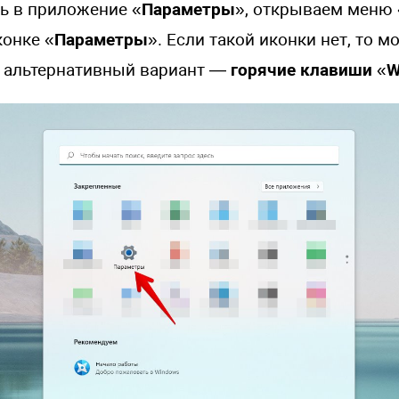
ь в приложение «
Параметры
», открываем меню 
конке «
Параметры
». Если такой иконки нет, то 
 альтернативный вариант —
горячие клавиши
«
W