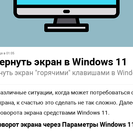
а в 01:05
ернуть экран в Windows 11
нуть экран "горячими" клавишами в Win
азличные ситуации, когда может потребоваться 
крана, к счастью это сделать не так сложно. Дал
поворота экрана средствами Windows 11.
оворот экрана через Параметры Windows 1