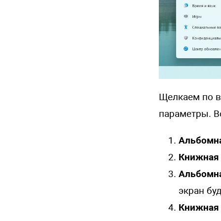
Щелкаем по в
параметры. В
Альбомн
Книжная
Альбомна
экран буд
Книжная 