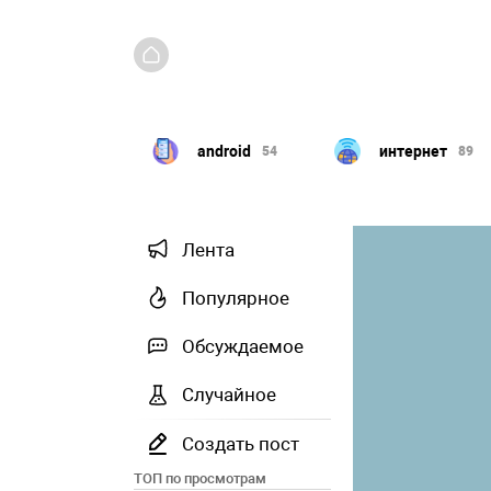
Windows
android
интернет
351
54
89
Лента
Популярное
Обсуждаемое
Случайное
Создать пост
ТОП по просмотрам