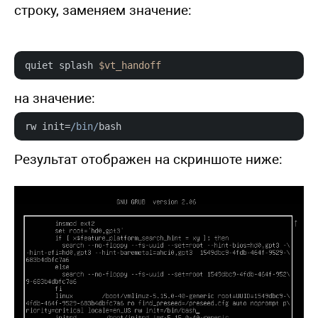
строку, заменяем значение:
quiet splash 
$vt_handoff
на значение:
rw init=
/bin/
bash
Результат отображен на скриншоте ниже: