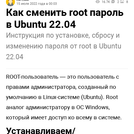
16.7K
2
8
15 июля 2022 года в 00:03
Как сменить root пароль
в Ubuntu 22.04
Инструкция по установке, сбросу и
изменению пароля от root в Ubuntu
22.04
ROOT-пользователь — это пользователь с
правами администратора, созданный по
умолчанию в Linux-системе (Ubuntu). Root
аналог администратору в ОС Windows,
который имеет доступ ко всему в системе.
Устанавливаем/