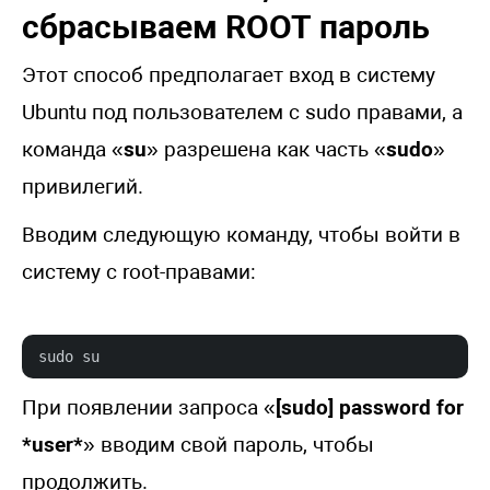
сбрасываем ROOT пароль
Этот способ предполагает вход в систему
Ubuntu под пользователем с sudo правами, а
команда «
su
» разрешена как часть «
sudo
»
привилегий.
Вводим следующую команду, чтобы войти в
систему с root-правами:
sudo su
При появлении запроса «
[sudo] password for
*user*
» вводим свой пароль, чтобы
продолжить.