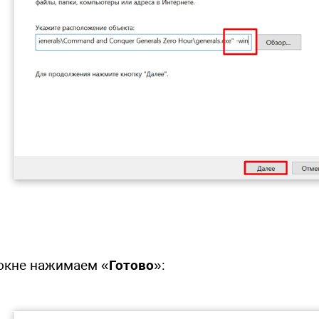
окне нажимаем «
Готово
»: