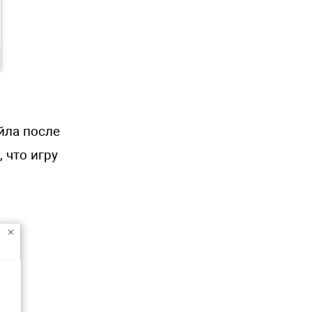
йла после
, что игру