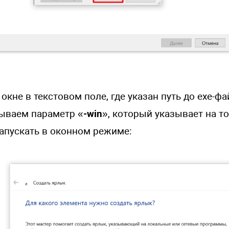
кне в текстовом поле, где указан путь до exe-фа
ываем параметр «
-win
», который указывает на то
апускать в оконном режиме: