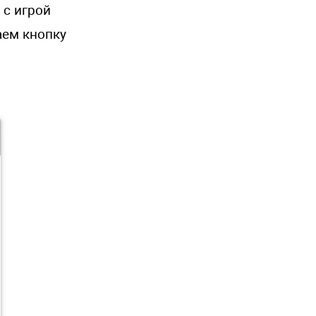
 с игрой
аем кнопку