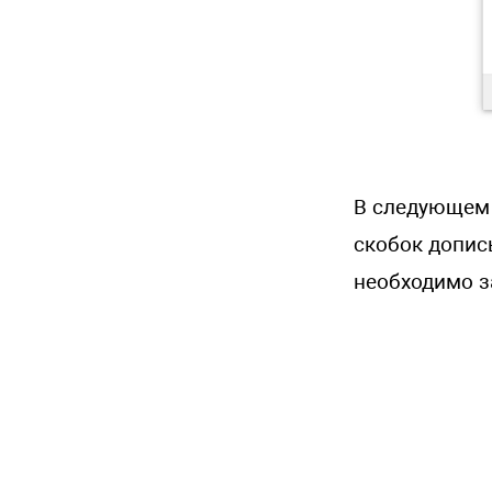
В следующем о
скобок допис
необходимо з