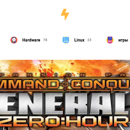
Hardware
Linux
игры
78
23