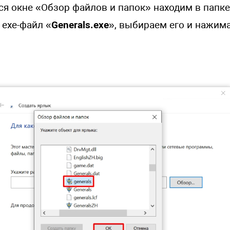
я окне «Обзор файлов и папок» находим в папке
exe-файл «
Generals.exe
», выбираем его и нажим