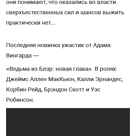
они понимают, что оказались во власти
сверхъестественных сил и шансов выжить
практически нет...
Последняя новинка ужастик от Адама
Вингарда —
«Ведьма из Блэр: новая глава». В ролях:
Джеймс Аллен МакКьюн, Калли Эрнандес,
Корбин Рейд, Брэндон Скотт и Уэс
Робинсон.