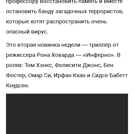
профессору восстановить память и вместе
остановить банду загадочных террористов,
которые хотят распространить очень
опасный вирус.
Это вторая новинка недели — триллер от
режиссера Рона Ховарда — «Инферно». В
ролях: Том Хэнкс, Фелисити Джонс, Бен
Фостер, Омар Си, Ирфан Кхан и Сидсе Бабетт
Кнудсен.