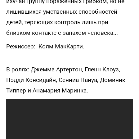
изучая группу пораженных грибком, но не
лишившихся умственных способностей
детей, теряющих контроль лишь при
близком контакте с запахом человека...
Режиссер: Колм МакКарти.
В ролях: Джемма Артертон, Гленн Клоуз,
Пэдди Консидайн, Сенниа Нануа, Доминик
Типпер и Анамария Маринка.