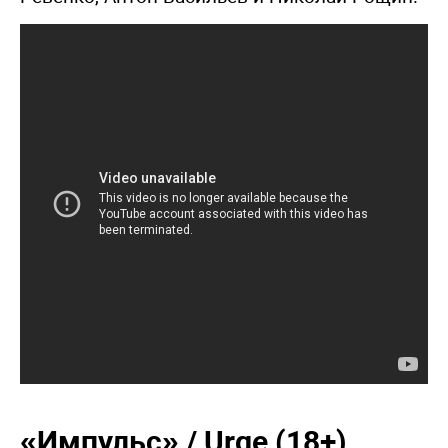
«Импульс» / Urge (18+)