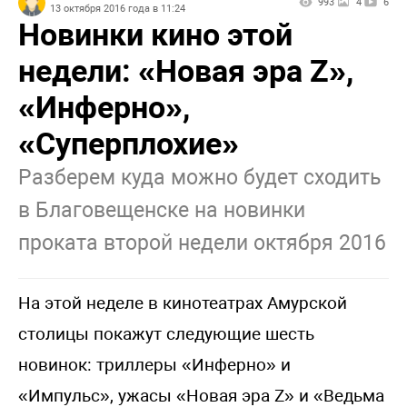
993
4
6
13 октября 2016 года в 11:24
Новинки кино этой
недели: «Новая эра Z»,
«Инферно»,
«Суперплохие»
Разберем куда можно будет сходить
в Благовещенске на новинки
проката второй недели октября 2016
На этой неделе в кинотеатрах Амурской
столицы покажут следующие шесть
новинок: триллеры «Инферно» и
«Импульс», ужасы «Новая эра Z» и «Ведьма