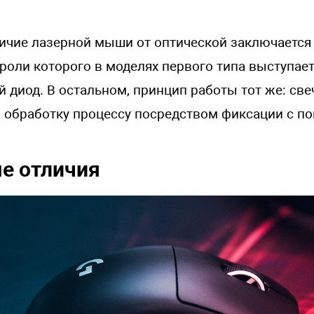
ичие лазерной мыши от оптической заключается
в роли которого в моделях первого типа выступае
 диод. В остальном, принцип работы тот же: све
а обработку процессу посредством фиксации с 
е отличия