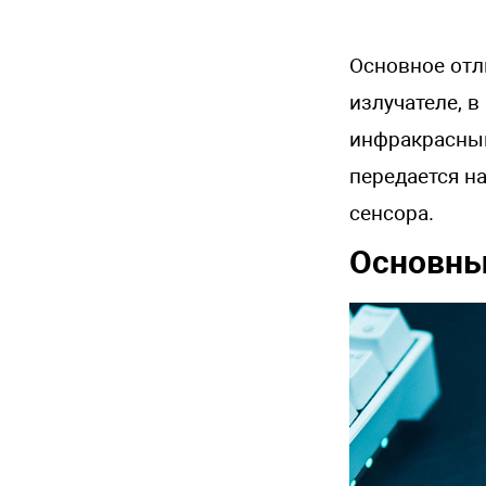
Основное отл
излучателе, 
инфракрасный
передается н
сенсора.
Основны