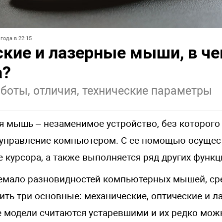
года в 22:15
ские и лазерные мыши, в ч
а?
боты, отличия, технические параметры
 мышь – незаменимое устройство, без которог
управление компьютером. С ее помощью осущес
 курсора, а также выполняется ряд других функц
емало разновидностей компьютерных мышей, ср
ть три основные: механические, оптические и л
 модели считаются устаревшими и их редко мож