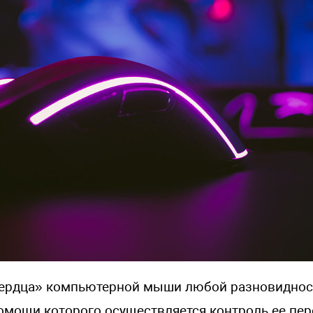
сердца» компьютерной мыши любой разновиднос
помощи которого осуществляется контроль ее пе