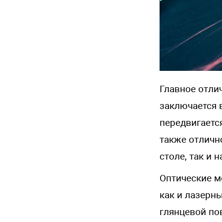
Главное отли
заключается 
передвигаетс
также отличн
столе, так и 
Оптические м
как и лазерн
глянцевой пов