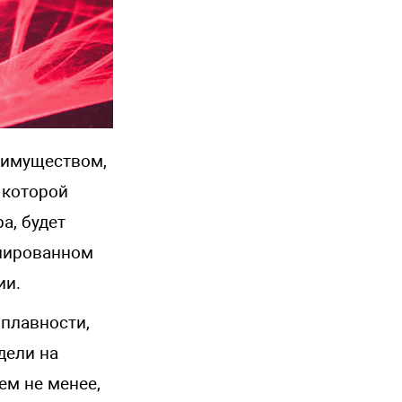
реимуществом,
 которой
а, будет
олированном
ии.
 плавности,
дели на
ем не менее,