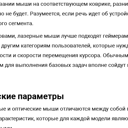
вании мыши на соответствующем коврике, разни
о не будет. Разумеется, если речь идет об устрой
ого сегмента.
вами, лазерные мыши лучше подходят геймерам,
 другим категориям пользователей, которые нуж
ти и скорости перемещения курсора. Обычным
м для выполнения базовых задач вполне сойдут 
ские параметры
ые и оптические мыши отличаются между собой 
характеристик, которые для каждой модели являю