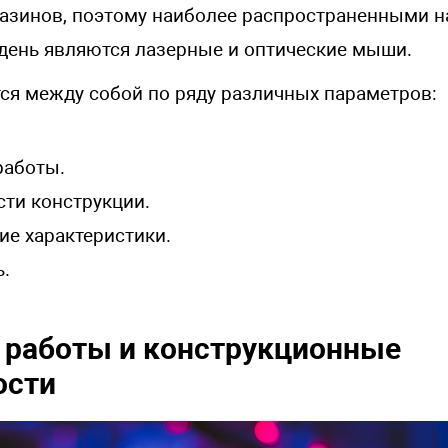
газинов, поэтому наиболее распространенными н
день являются лазерные и оптические мыши.
ся между собой по ряду различных параметров:
работы.
ти конструкции.
ие характеристики.
.
 работы и конструкционные
ости