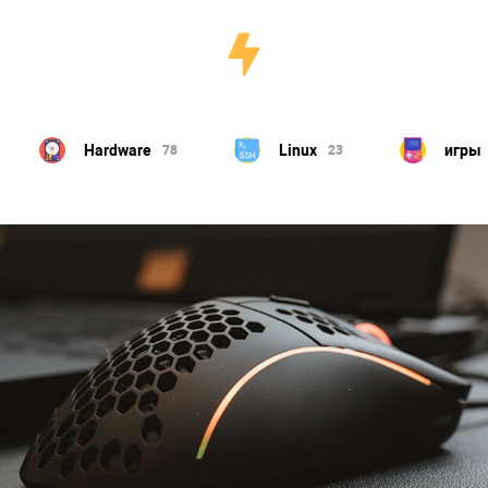
Hardware
Linux
игры
78
23