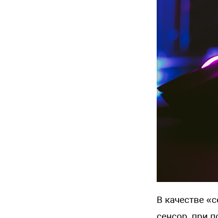
В качестве «
сенсор, при 