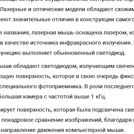
 Лазерные и оптические модели обладают схож
меют значительные отличия в конструкции самого
из названия, лазерная мышь оснащена лазером, 
 в качестве источника инфракрасного излучения.
функцию выполняет обыкновенный светодиод.
ыши обладают светодиодом, излучающим свечен
щую поверхность, которое в свою очередь фикс
специального фотоприемника. В роли последнег
большая камера с частотой выше 1 кГц.
ирует поверхность, которая была подсвечена св
 покадровое сравнение изображений, благодаря
 направление движения компьютерной мыши.