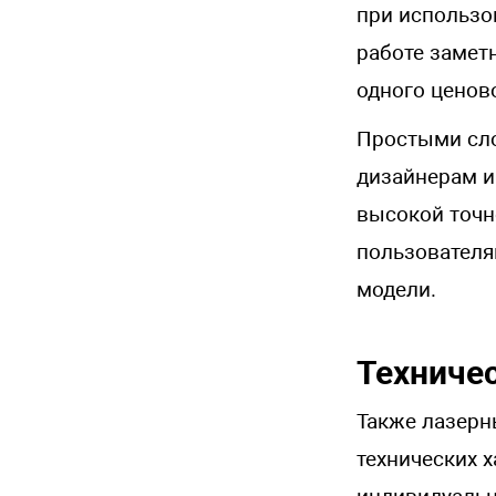
при использо
работе заметн
одного ценов
Простыми сло
дизайнерам и
высокой точнос
пользователя
модели.
Техниче
Также лазерн
технических 