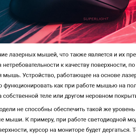
чие лазерных мышей, что также является и их п
в нетребовательности к качеству поверхности, по
я мышь. Устройство, работающее на основе лазер
о функционировать как при работе мышью на п
на собственной теле или другом неровном покрыт
одели не способны обеспечить такой же уровень
ые мыши. К примеру, при работе светодиодной мо
ерхности, курсор на мониторе будет дергаться. Т