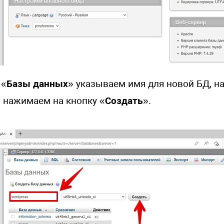
 «
Базы данных
» указываем имя для новой БД, н
и нажимаем на кнопку «
Создать
».