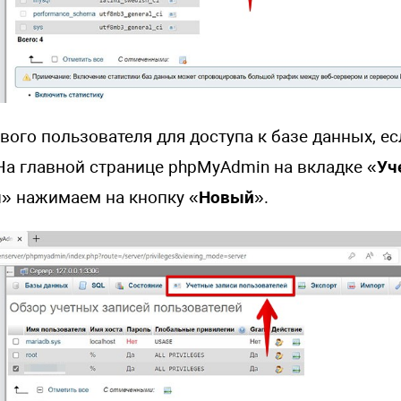
вого пользователя для доступа к базе данных, ес
На главной странице phpMyAdmin на вкладке «
Уч
я
» нажимаем на кнопку «
Новый
».