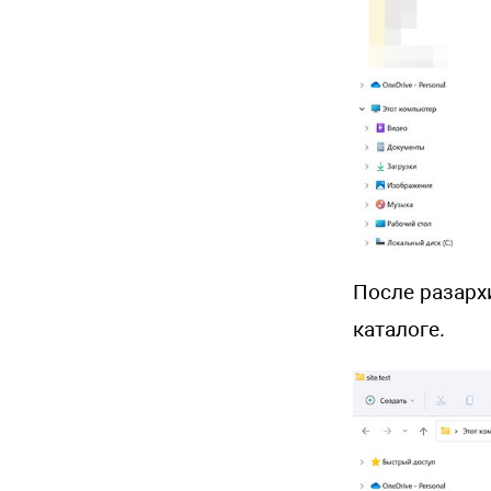
После разарх
каталоге.