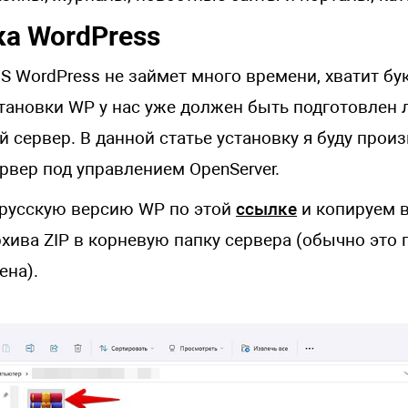
ка WordPress
S WordPress не займет много времени, хватит бу
становки WP у нас уже должен быть подготовлен
 сервер. В данной статье установку я буду произ
рвер под управлением OpenServer.
 русскую версию WP по этой
ссылке
и копируем 
рхива ZIP в корневую папку сервера (обычно это
ена).