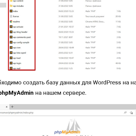
обходимо создать базу данных для WordPress на н
phpMyAdmin
на нашем сервере.