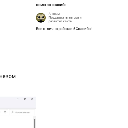
помогло спасибо
Аноним
Поддержать автора и
развитие сайта
Все отлично работает! Спасибо!
рневом