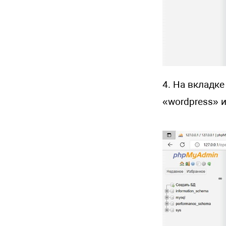
4. На вкладке
«wordpress» 