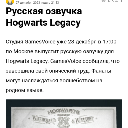
1.1K
1
27 декабря 2023 года в 21:53
Русская озвучка
Hogwarts Legacy
Студия GamesVoice уже 28 декабря в 17:00
по Москве выпустит русскую озвучку для
Hogwarts Legacy. GamesVoice сообщила, что
завершила свой эпический труд. Фанаты
могут наслаждаться волшебством на
родном языке.