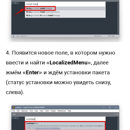
4. Появится новое поле, в котором нужно
ввести и найти «
LocalizedMenu
», далее
жмём «
Enter
» и ждём установки пакета
(статус установки можно увидеть снизу,
слева).