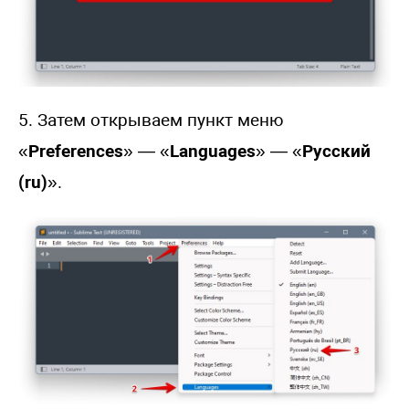
5. Затем открываем пункт меню
«
Preferences
» — «
Languages
» — «
Русский
(ru)
».