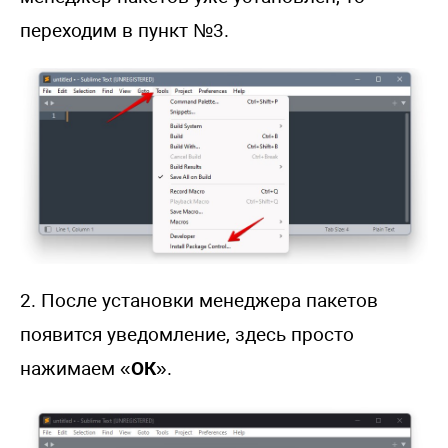
переходим в пункт №3.
2. После установки менеджера пакетов
появится уведомление, здесь просто
нажимаем «
ОК
».