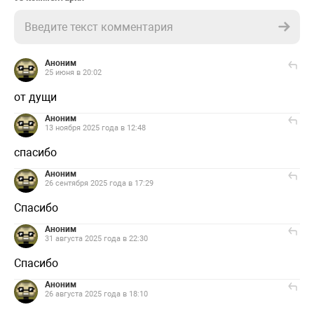
Введите текст комментария
Аноним
25 июня в 20:02
от дущи
Аноним
13 ноября 2025 года в 12:48
спасибо
Аноним
26 сентября 2025 года в 17:29
Спасибо
Аноним
31 августа 2025 года в 22:30
Спасибо
Аноним
26 августа 2025 года в 18:10