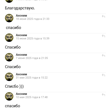
Благодарствую.
Аноним
18 июня 2025 года в 21:33
спасибо
Аноним
15 июня 2025 года в 15:39
Спасибо
Аноним
7 июня 2025 года в 21:05
Спасибо
Аноним
31 мая 2025 года в 15:22
Списбо )))
Аноним
10 мая 2025 года в 17:48
спасибо