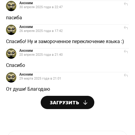
Аноним
30 апреля 2025 года в 22:47
пасиба
Аноним
26 апреля 2025 года в 17:42
Спасибо! Ну и замороченное переключение языка :)
Аноним
20 апреля 2025 года в 21:40
Спасибо
Аноним
29 марта 2025 года в 21:01
От души! Благодаю
ЗАГРУЗИТЬ