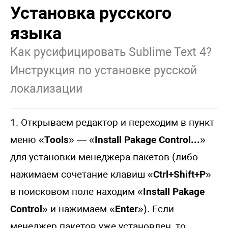
Установка русского
языка
Как русифицировать Sublime Text 4?
Инструкция по установке русской
локализации
1. Открываем редактор и переходим в пункт
меню «
Tools
» — «
Install Pakage Control...
»
для установки менеджера пакетов (либо
нажимаем сочетание клавиш «
Ctrl+Shift+P
»
в поисковом поле находим «
Install Pakage
Control
» и нажимаем «
Enter
»). Если
менеджер пакетов уже установлен, то