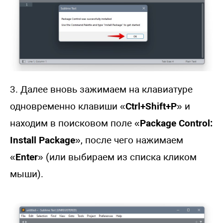
3. Далее вновь зажимаем на клавиатуре
одновременно клавиши «
Ctrl+Shift+P
» и
находим в поисковом поле «
Package Control:
Install Package
», после чего нажимаем
«
Enter
» (или выбираем из списка кликом
мыши).