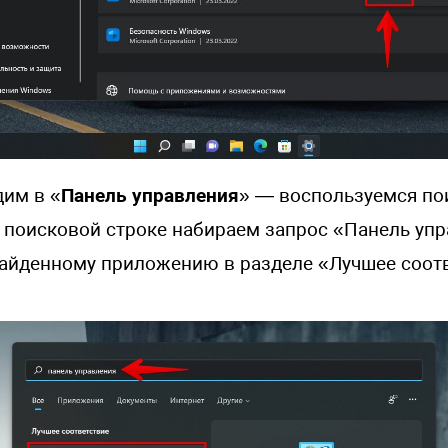
дим в «
Панель управления
» — воспользуемся по
в поисковой строке набираем запрос «Панель уп
айденному приложению в разделе «Лучшее соотв