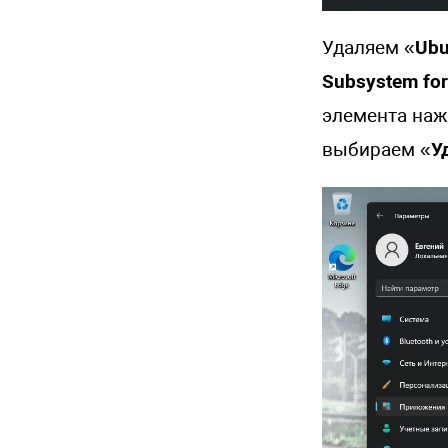
Удаляем «
Ubu
Subsystem for
элемента наж
выбираем «
У