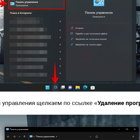
и управления щелкаем по ссылке «
Удаление про