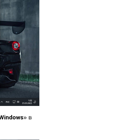
 Windows
» в