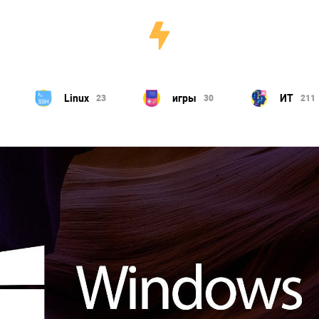
игры
ИТ
Компьютер
30
211