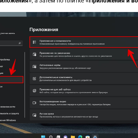
иложения
», а затем по плитке «
Приложения и в