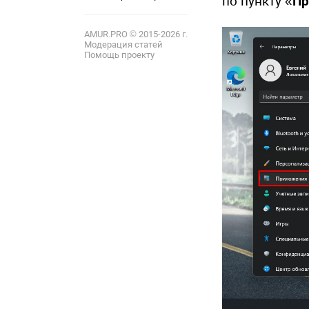
по пункту «
Пр
12
AMUR.PRO © 2015-2026 г.
Модерация статей
Помощь проекту