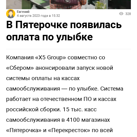
Евгений
328
4 августа 2023 года в 15:32
В Пятерочке появилась
оплата по улыбке
Компания «X5 Group» совместно со
«Сбером» анонсировали запуск новой
системы оплаты на кассах
самообслуживания — по улыбке. Система
работает на отечественном ПО и кассах
российской сборки. 15 тыс. касс
самообслуживания в 4100 магазинах
«Пятерочка» и «Перекресток» по всей